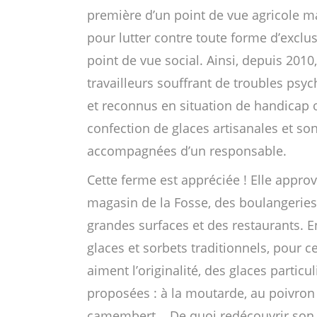
première d’un point de vue agricole m
pour lutter contre toute forme d’exclu
point de vue social. Ainsi, depuis 2010
travailleurs souffrant de troubles psy
et reconnus en situation de handicap 
confection de glaces artisanales et son
accompagnées d’un responsable.
Cette ferme est appréciée ! Elle appro
magasin de la Fosse, des boulangeries
grandes surfaces et des restaurants. E
glaces et sorbets traditionnels, pour c
aiment l’originalité, des glaces particu
proposées : à la moutarde, au poivron
camembert... De quoi redécouvrir son p