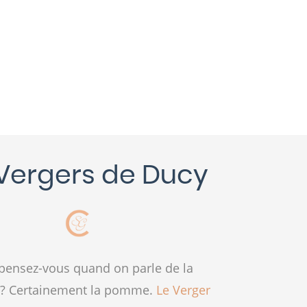
 Vergers de Ducy
t pensez-vous quand on parle de la
? Certainement la pomme.
Le Verger