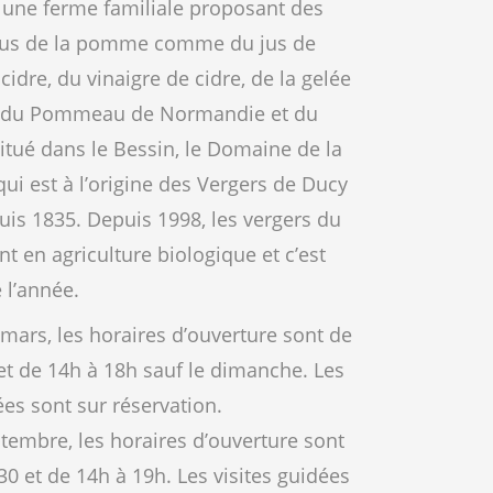
 une ferme familiale proposant des
ssus de la pomme comme du jus de
dre, du vinaigre de cidre, de la gelée
du Pommeau de Normandie et du
itué dans le Bessin, le Domaine de la
qui est à l’origine des Vergers de Ducy
uis 1835. Depuis 1998, les vergers du
t en agriculture biologique et c’est
 l’année.
mars, les horaires d’ouverture sont de
et de 14h à 18h sauf le dimanche. Les
ées sont sur réservation.
ptembre, les horaires d’ouverture sont
0 et de 14h à 19h. Les visites guidées