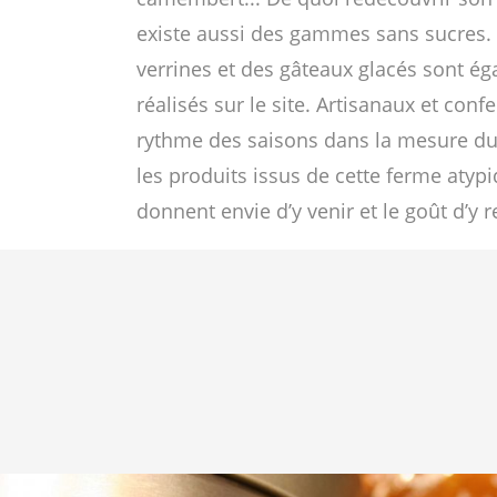
existe aussi des gammes sans sucres.
verrines et des gâteaux glacés sont é
réalisés sur le site. Artisanaux et conf
rythme des saisons dans la mesure du
les produits issus de cette ferme atyp
donnent envie d’y venir et le goût d’y r