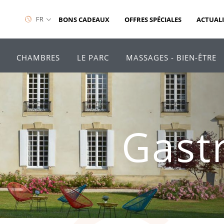
FR
BONS CADEAUX
OFFRES SPÉCIALES
ACTUALI
CHAMBRES
LE PARC
MASSAGES - BIEN-ÊTRE
Gast