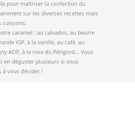
le pour maîtriser la confection du
amment sur les diverses recettes mais
s cuissons.
votre caramel : au calvados, au beurre
ande IGP, à la vanille, au café, au
gny AOP, à la noix du Périgord... Vous
i en déguster plusieurs si vous
s à vous décider !