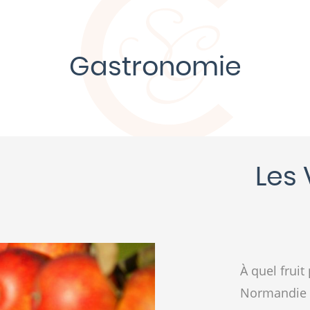
Gastronomie
Les
À quel frui
Normandie 