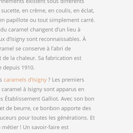
onnements existent sous différents
 sucette, en crème, en coulis, en éclat,
en papillote ou tout simplement carré.
du caramel changent d’un lieu à
eux d’Isigny sont reconnaissables. À
aramel se conserve à l’abri de
t de la chaleur. Sa fabrication est
e depuis 1910.
es
caramels d’Isigny
? Les premiers
caramel à Isigny sont apparus en
es Établissement Galliot. Avec son bon
t et de beurre, ce bonbon apporte des
uceurs pour toutes les générations. Et
n métier ! Un savoir-faire est