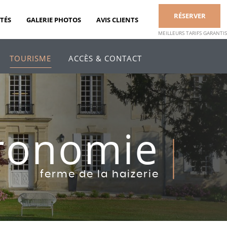
RÉSERVER
TÉS
GALERIE PHOTOS
AVIS CLIENTS
MEILLEURS TARIFS GARANTIS
TOURISME
ACCÈS & CONTACT
ronomie
ferme de la haizerie