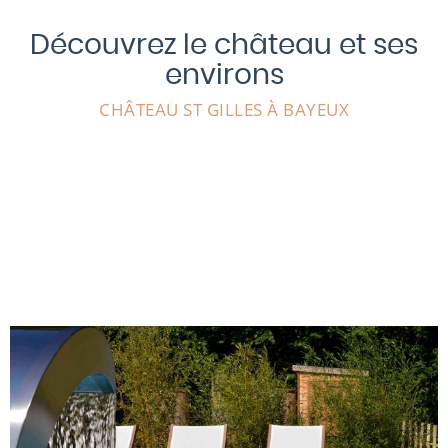
Découvrez le château et ses
environs
CHÂTEAU ST GILLES À BAYEUX