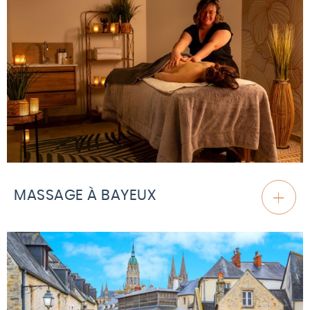
MASSAGE À BAYEUX