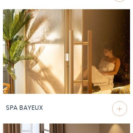
SPA BAYEUX