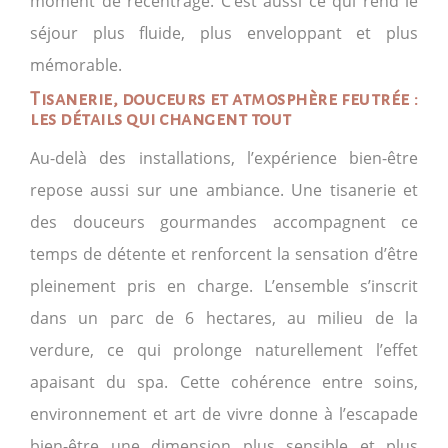
moment de recentrage. C’est aussi ce qui rend le
séjour plus fluide, plus enveloppant et plus
mémorable.
Tisanerie, douceurs et atmosphère feutrée :
les détails qui changent tout
Au-delà des installations, l’expérience bien-être
repose aussi sur une ambiance. Une tisanerie et
des douceurs gourmandes accompagnent ce
temps de détente et renforcent la sensation d’être
pleinement pris en charge. L’ensemble s’inscrit
dans un parc de 6 hectares, au milieu de la
verdure, ce qui prolonge naturellement l’effet
apaisant du spa. Cette cohérence entre soins,
environnement et art de vivre donne à l’escapade
bien-être une dimension plus sensible et plus