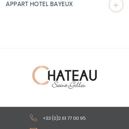
APPART HOTEL BAYEUX
+33 (0)2 61 77 00 95